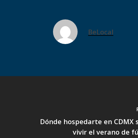
BeLocal
Dónde hospedarte en CDMX si
vivir el verano de f