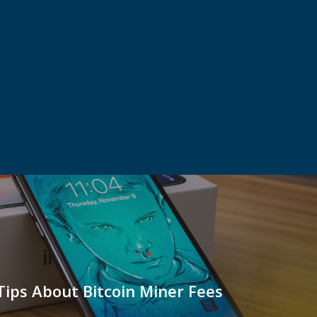
Tips About Bitcoin Miner Fees