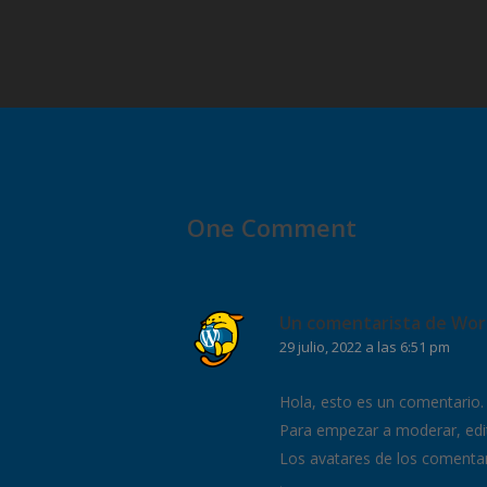
One Comment
Un comentarista de Wor
29 julio, 2022 a las 6:51 pm
Hola, esto es un comentario.
Para empezar a moderar, edita
Los avatares de los comenta