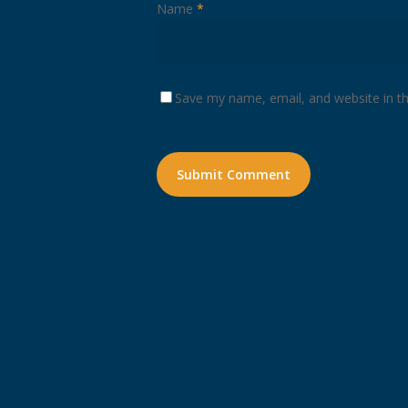
Name
*
Save my name, email, and website in th