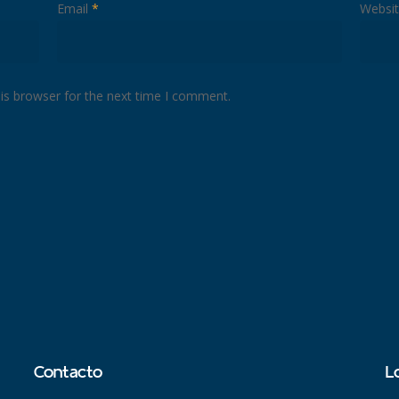
Email
*
Websi
is browser for the next time I comment.
Contacto
L