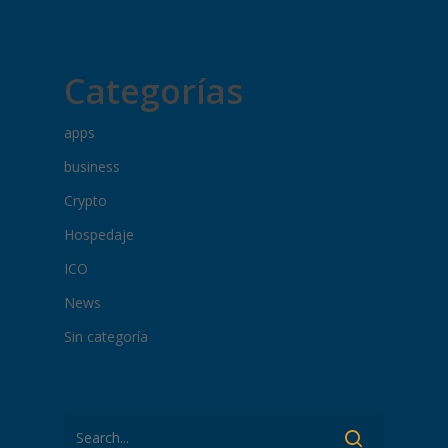
Categorías
apps
business
Crypto
Hospedaje
ICO
News
Sin categoría