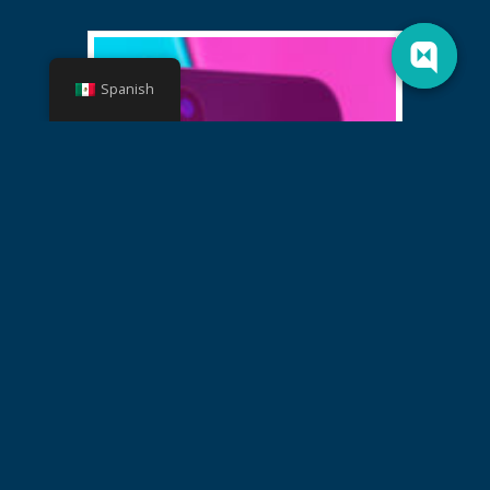
Spanish
gallery_1