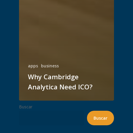
apps
business
Why Cambridge
Analytica Need ICO?
Buscar
Buscar