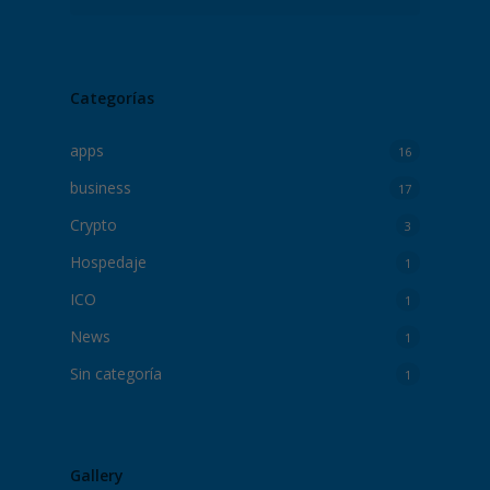
Categorías
apps
16
business
17
Crypto
3
Hospedaje
1
ICO
1
News
1
Sin categoría
1
Gallery